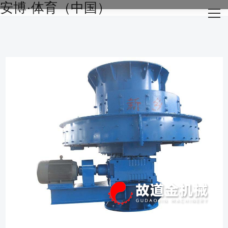
安博·体育（中国）
网站安博·体育（中国）
关于我们
主营产品
成功案例
生产设备
新闻资讯
安博·体育（中国）