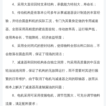
4、采用大直径回转支承结构，承载能力特别大，寿命长；
5、传动机构是依靠本公司多年从事减速器设计制造的丰富经
验，并结合圆盘料机的实际工况，专门为其量身定做的专用减速
器。全部采用高精度的硬齿面齿轮，传动效率高，运行噪声低，
使用寿命长，节能降耗，经济效益明显；
6、采用全封闭式的密封结构，使得物料全部出料口卸出，不
会散落在圆盘四周，保证了现场的清洁；
7、减速器和回转机构各自独立润滑，均采用高质量的中压齿
轮油油池润滑，保证了机构的无故障运行，而不需要对其进行频
繁的日常维护。由于取消了电机与减速器之间的联轴器，故而从
根本上解决了减速器高速轴漏油的问题；
8、电机采用可采用变频电机，调节范围大，可充分调节物料
流量，满足配料要求；