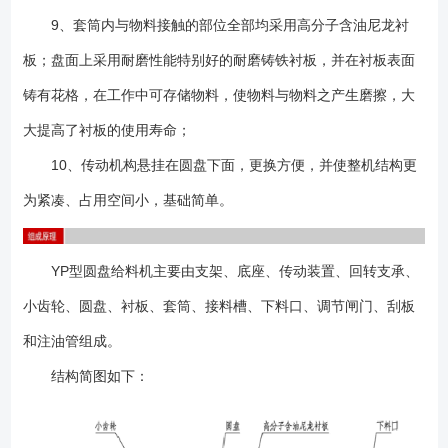
9、套筒内与物料接触的部位全部均采用高分子含油尼龙衬
板；盘面上采用耐磨性能特别好的耐磨铸铁衬板，并在衬板表面
铸有花格，在工作中可存储物料，使物料与物料之产生磨擦，大
大提高了衬板的使用寿命；
10、传动机构悬挂在圆盘下面，更换方便，并使整机结构更
为紧凑、占用空间小，基础简单。
YP型圆盘给料机主要由支架、底座、传动装置、回转支承、
小齿轮、圆盘、衬板、套筒、接料槽、下料口、调节闸门、刮板
和注油管组成。
结构简图如下：