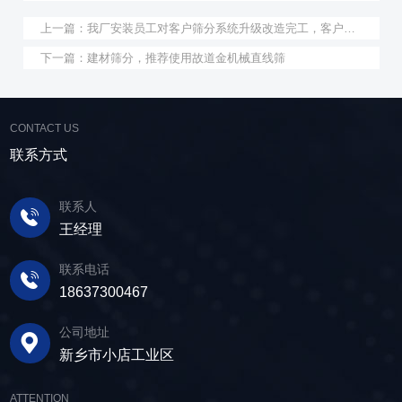
上一篇：
我厂安装员工对客户筛分系统升级改造完工，客户很满意，我们也很高兴！
下一篇：
建材筛分，推荐使用故道金机械直线筛
CONTACT US
联系方式
联系人
王经理
联系电话
18637300467
公司地址
新乡市小店工业区
ATTENTION