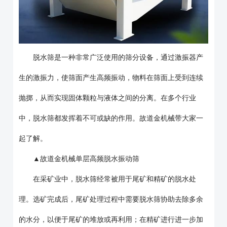
脱水筛是一种非常广泛使用的筛分设备，通过激振器产
生的激振力，使筛面产生高频振动，物料在筛面上受到连续
抛掷，从而实现固体颗粒与液体之间的分离。在多个行业
中，脱水筛都发挥着不可或缺的作用。故道金机械带大家一
起了解。
▲故道金机械单层高频脱水振动筛
在采矿业中，脱水筛经常被用于尾矿和精矿的脱水处
理。选矿完成后，尾矿处理过程中需要脱水筛协助去除多余
的水分，以便于尾矿的堆放或再利用；在精矿进行进一步加