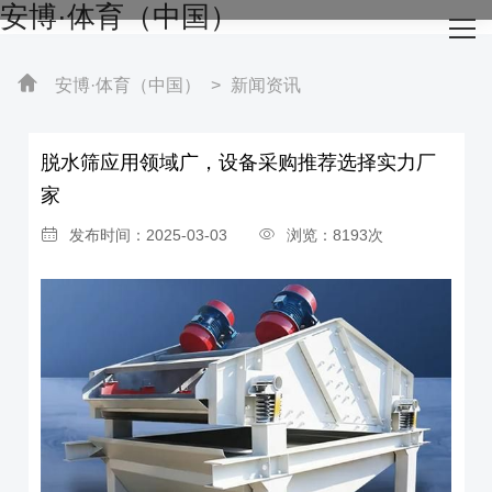
安博·体育（中国）
网站安博·体育（中国）
关于我们
安博·体育（中国）
>
新闻资讯
主营产品
脱水筛应用领域广，设备采购推荐选择实力厂
家
成功案例
发布时间：2025-03-03
浏览：8193次
生产设备
新闻资讯
安博·体育（中国）