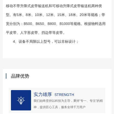
移动不带升降式皮带输送机和可移动升降式皮带输送机两种类
型。有5米、8米、10米、12米、15米、18米、20米等规格；带
宽分别为：B500、B650、B800、B1000等规格。根据物料选用
平皮带、人字形皮带、挡边带等皮带。
4、设备不局限以上型号，可以非标设计；
品牌优势
实力雄厚
STRENGTH
我们始终坚持以科技为主导，秉持“专一、专注”的精
神，提供匠心工具，服务全球千万用户