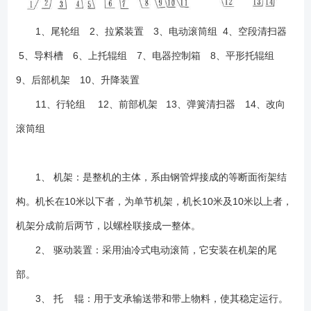
1、尾轮组 2、拉紧装置 3、电动滚筒组 4、空段清扫器
5、导料槽 6、上托辊组 7、电器控制箱 8、平形托辊组
9、后部机架 10、升降装置
11、行轮组 12、前部机架 13、弹簧清扫器 14、改向
滚筒组
1、 机架：是整机的主体，系由钢管焊接成的等断面衔架结
构。机长在10米以下者，为单节机架，机长10米及10米以上者，
机架分成前后两节，以螺栓联接成一整体。
2、 驱动装置：采用油冷式电动滚筒，它安装在机架的尾
部。
3、 托 辊：用于支承输送带和带上物料，使其稳定运行。