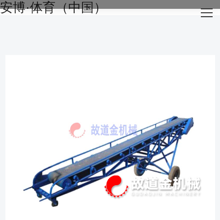
安博·体育（中国）
网站安博·体育（中国）
关于我们
主营产品
成功案例
生产设备
新闻资讯
安博·体育（中国）