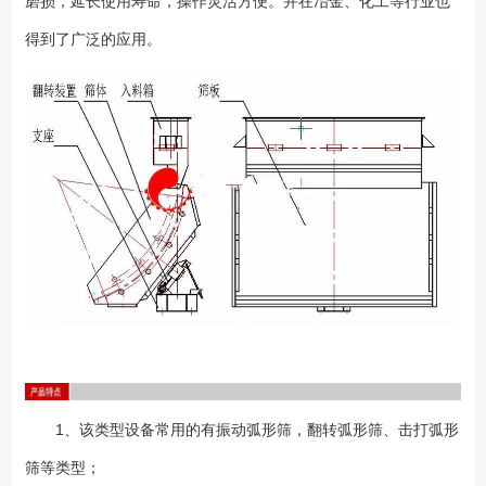
磨损，延长使用寿命，操作灵活方便。并在冶金、化工等行业也
得到了广泛的应用。
1、该类型设备常用的有振动弧形筛，翻转弧形筛、击打弧形
筛等类型；