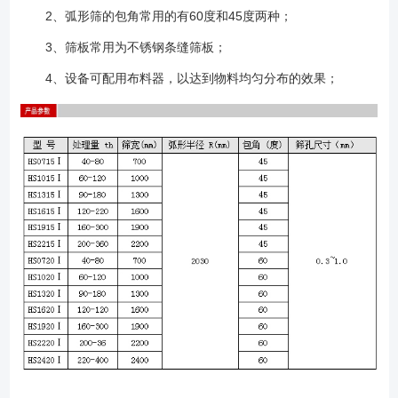
2、弧形筛的包角常用的有60度和45度两种；
3、筛板常用为不锈钢条缝筛板；
4、设备可配用布料器，以达到物料均匀分布的效果；