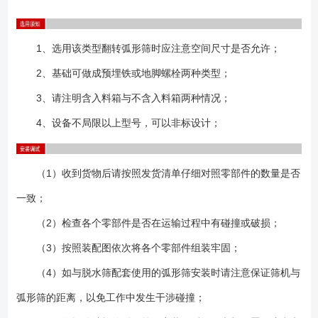
1、选用该类型翻转弧形筛时应注意空间尺寸是否允许；
2、基础可做成预埋铁或地脚螺栓两种类型；
3、请注明含入料箱与不含入料箱两种情况；
4、设备不局限以上型号，可以非标设计；
（1）收到货物后请按照发货清单仔细对照零部件的数量是否
一致；
（2）检查各个零部件是否在运输过程中有碰撞或破损；
（3）按照装配图依次将各个零部件组装牢固；
（4）如与脱水筛配套使用的弧形筛安装时请注意保证筛机与
弧形筛的距离，以免工作中发生干涉碰撞；