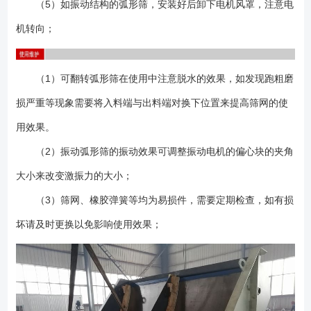
（5）如振动结构的弧形筛，安装好后卸下电机风罩，注意电
机转向；
（1）可翻转弧形筛在使用中注意脱水的效果，如发现跑粗磨
损严重等现象需要将入料端与出料端对换下位置来提高筛网的使
用效果。
（2）振动弧形筛的振动效果可调整振动电机的偏心块的夹角
大小来改变激振力的大小；
（3）筛网、橡胶弹簧等均为易损件，需要定期检查，如有损
坏请及时更换以免影响使用效果；