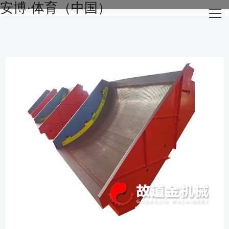
安博·体育（中国）
网站安博·体育（中国）
关于我们
主营产品
成功案例
生产设备
新闻资讯
安博·体育（中国）