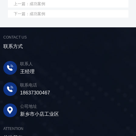
上一篇：
成功案例
下一篇：
成功案例
CONTACT US
联系方式
联系人
王经理
联系电话
18637300467
公司地址
新乡市小店工业区
ATTENTION