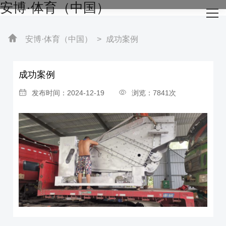
安博·体育（中国）
网站安博·体育（中国）
关于我们
安博·体育（中国）
>
成功案例
主营产品
成功案例
成功案例
发布时间：2024-12-19
浏览：7841次
生产设备
新闻资讯
安博·体育（中国）